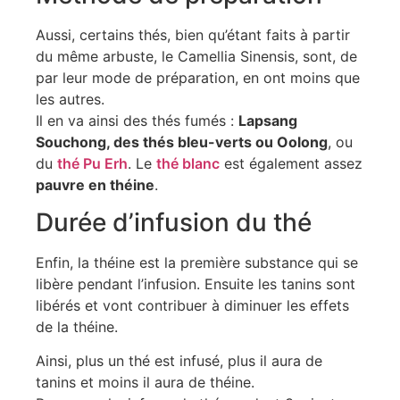
Aussi, certains thés, bien qu’étant faits à partir
du même arbuste, le Camellia Sinensis, sont, de
par leur mode de préparation, en ont moins que
les autres.
Il en va ainsi des thés fumés :
Lapsang
Souchong, des thés bleu-verts ou Oolong
, ou
du
thé Pu Erh
. Le
thé blanc
est également assez
pauvre en théine
.
Durée d’infusion du thé
Enfin, la théine est la première substance qui se
libère pendant l’infusion. Ensuite les tanins sont
libérés et vont contribuer à diminuer les effets
de la théine.
Ainsi, plus un thé est infusé, plus il aura de
tanins et moins il aura de théine.